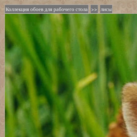
Коллекция обоев для рабочего стола
>>
лисы