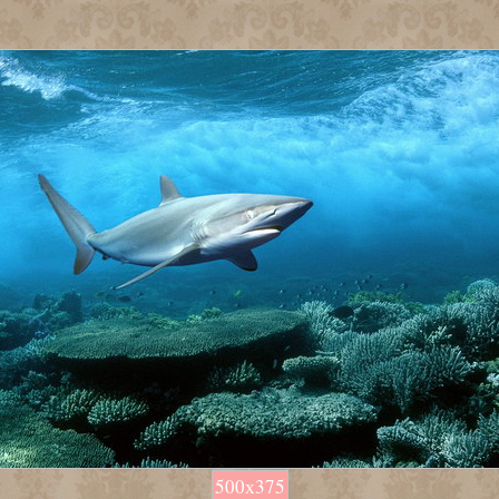
500х375