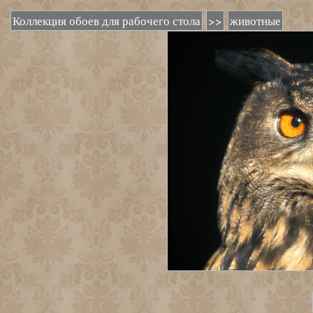
Коллекция обоев для рабочего стола
>>
животные