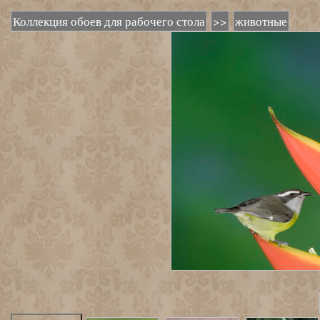
Коллекция обоев для рабочего стола
>>
животные