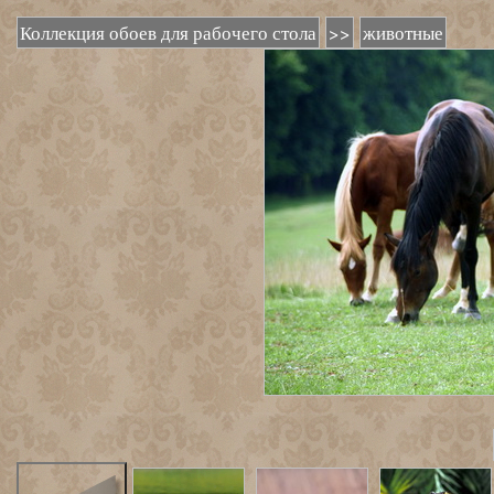
Коллекция обоев для рабочего стола
>>
животные