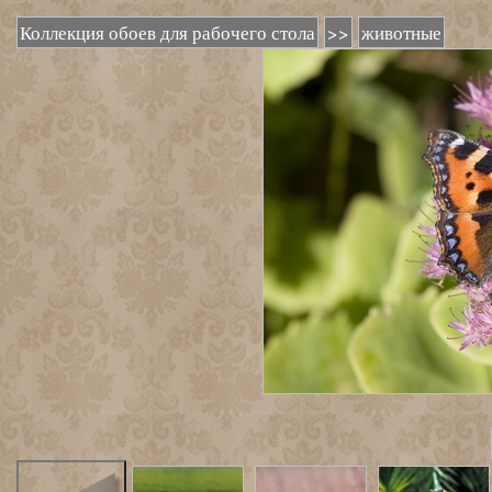
Коллекция обоев для рабочего стола
>>
животные