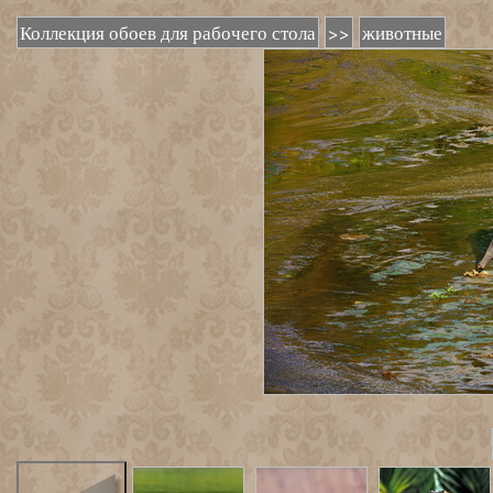
Коллекция обоев для рабочего стола
>>
животные