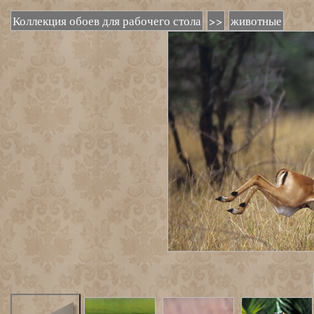
Коллекция обоев для рабочего стола
>>
животные