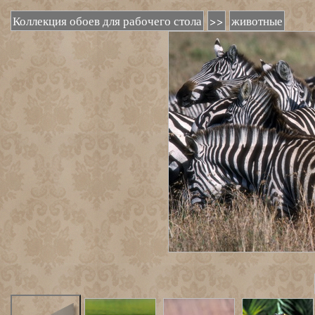
Коллекция обоев для рабочего стола
>>
животные