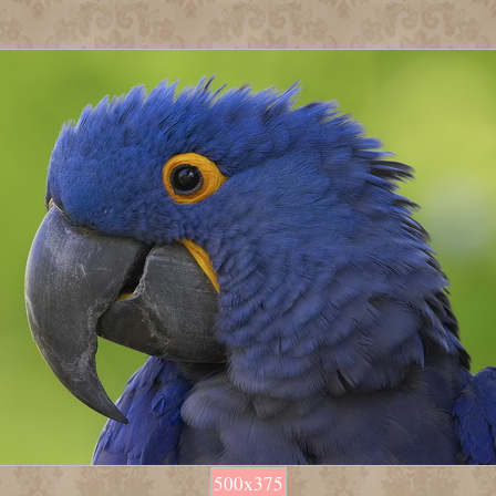
500х375