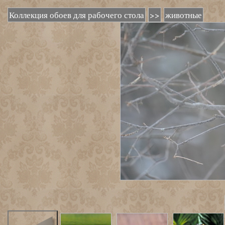
Коллекция обоев для рабочего стола
>>
животные