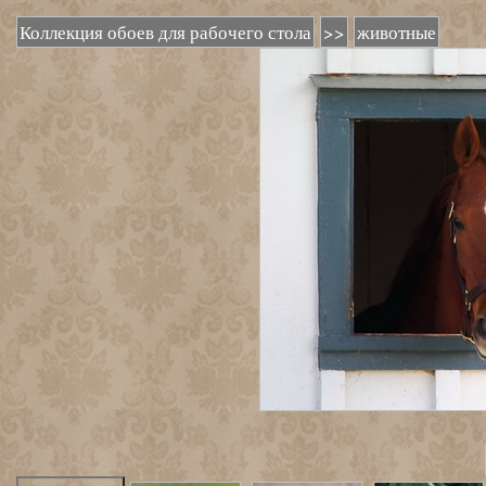
Коллекция обоев для рабочего стола
>>
животные