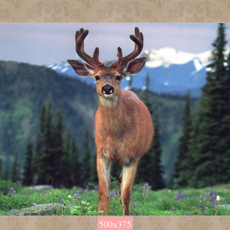
500х375