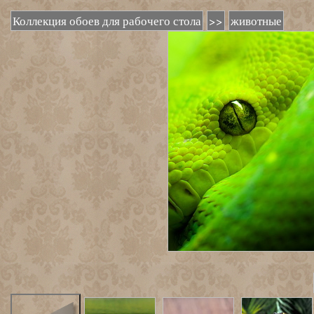
Коллекция обоев для рабочего стола
>>
животные