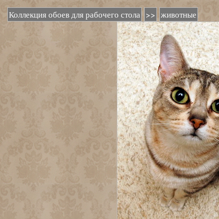
Коллекция обоев для рабочего стола
>>
животные